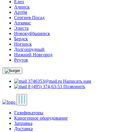
Елец
Ачинск
Артём
Сергиев Посад
Арзамас
Элиста
Новокуйбышевск
Бердск
Ногинск
Долгопрудный
Нижний Новгород
Реутов
3746353@mail.ru
Написать нам
8 (495) 374-63-53
Позвонить
Газификаторы
Криогенное оборудование
Заправка
Доставка