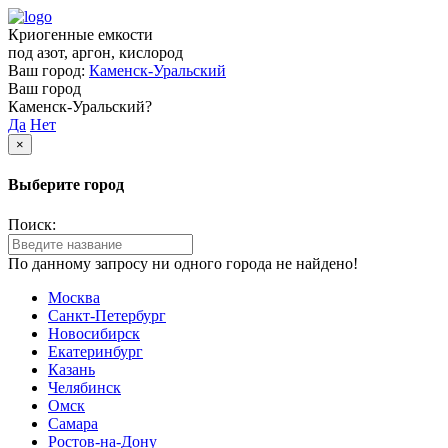
Криогенные емкости
под азот, аргон, кислород
Ваш город:
Каменск-Уральский
Ваш город
Каменск-Уральский?
Да
Нет
×
Выберите город
Поиск:
По данному запросу ни одного города не найдено!
Москва
Санкт-Петербург
Новосибирск
Екатеринбург
Казань
Челябинск
Омск
Самара
Ростов-на-Дону