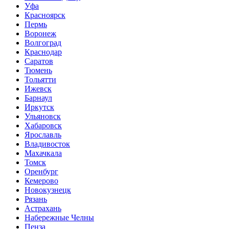
Уфа
Красноярск
Пермь
Воронеж
Волгоград
Краснодар
Саратов
Тюмень
Тольятти
Ижевск
Барнаул
Иркутск
Ульяновск
Хабаровск
Ярославль
Владивосток
Махачкала
Томск
Оренбург
Кемерово
Новокузнецк
Рязань
Астрахань
Набережные Челны
Пенза