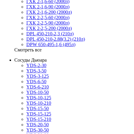
ГХК 2-1,6-60 (2000л)
ГХК 2-1,6-90 (2000л)
ГХК 2-1,6-200 (2000л)
ГХК 2-2,5-60 (2000л)
ГХК 2-2,5-90 (2000л)
ГХК 2-2,5-200 (2000л)
DPL 450-210-2,3 (210л)
DPL 450-210-2.88(3.2) (210л)
DPW 650-495-1,6 (495л)
Смотреть все
Сосуды Дьюара
YDS-2-30
YDS-3-50
YDS-3-125
YDS-6-50
YDS-6-210
YDS-10-50
YDS-10-125
YDS-10-210
YDS-15-50
YDS-15-125
YDS-15-210
YDS-20-50
YDS-30-50