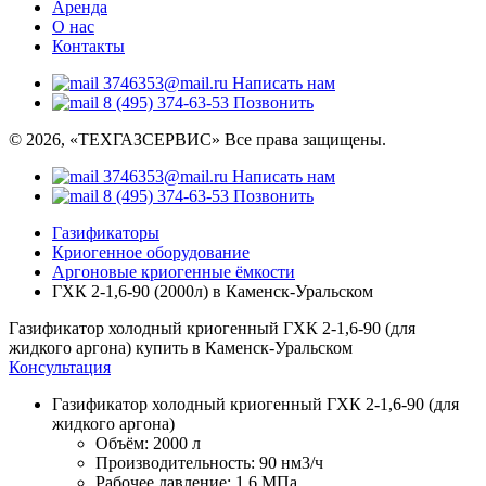
Аренда
О нас
Контакты
3746353@mail.ru
Написать нам
8 (495) 374-63-53
Позвонить
© 2026, «ТЕХГАЗСЕРВИС» Все права защищены.
3746353@mail.ru
Написать нам
8 (495) 374-63-53
Позвонить
Газификаторы
Криогенное оборудование
Аргоновые криогенные ёмкости
ГХК 2-1,6-90 (2000л) в Каменск-Уральском
Газификатор холодный криогенный ГХК 2-1,6-90 (для
жидкого аргона) купить в Каменск-Уральском
Консультация
Газификатор холодный криогенный ГХК 2-1,6-90 (для
жидкого аргона)
Объём:
2000 л
Производительность:
90 нм3/ч
Рабочее давление:
1,6 МПа